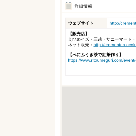
ウェブサイト
http://cremen
【販売店】
えひめイズ・三越・サニーマート・
ネット販売：
http://crementea.ocnk
【べにふうき茶で紅茶作り】
https://www.ritoumeguri.com/event