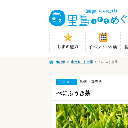
HOME
>
食べる・お土産
>
べにふうき茶
地物・直売所
中島
べにふうき茶