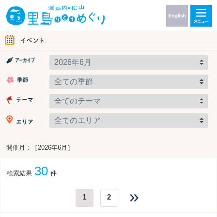
開催月：［2026年6月］
30
検索結果
件
1
2